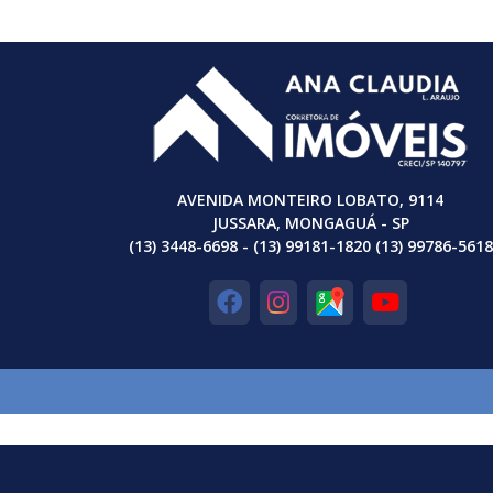
AVENIDA MONTEIRO LOBATO, 9114
JUSSARA, MONGAGUÁ - SP
(13) 3448-6698 - (13) 99181-1820 (13) 99786-5618