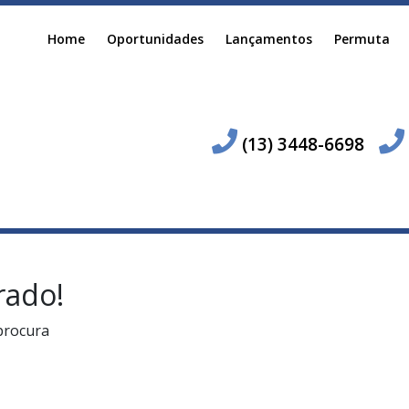
Home
Oportunidades
Lançamentos
Permuta
(13) 3448-6698
rado!
procura