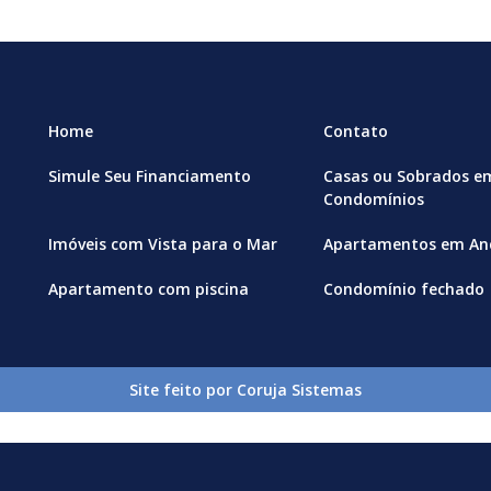
Home
Contato
Simule Seu Financiamento
Casas ou Sobrados e
Condomínios
Imóveis com Vista para o Mar
Apartamentos em And
Apartamento com piscina
Condomínio fechado
Site feito por Coruja Sistemas