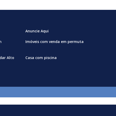
Anuncie Aqui
m
Imóveis com venda em permuta
ar Alto
Casa com piscina