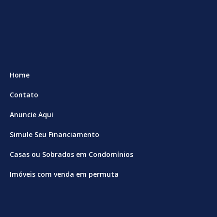
Home
Contato
Anuncie Aqui
Simule Seu Financiamento
Casas ou Sobrados em Condomínios
Imóveis com venda em permuta
Imóveis com Vista para o Mar
Apartamentos em Andar Alto