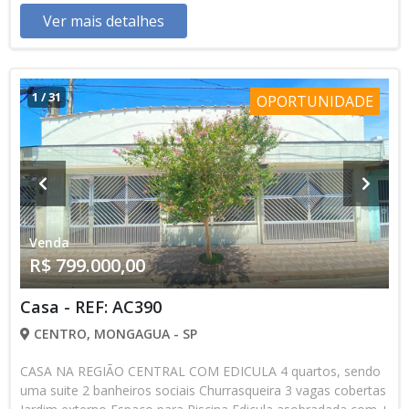
Ver mais detalhes
1
/
31
OPORTUNIDADE
Venda
R$ 799.000,00
Casa - REF: AC390
CENTRO, MONGAGUA - SP
CASA NA REGIÃO CENTRAL COM EDICULA 4 quartos, sendo
uma suite 2 banheiros sociais Churrasqueira 3 vagas cobertas