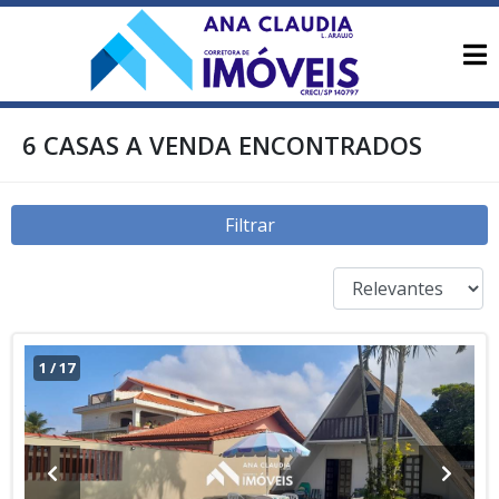
6 CASAS A VENDA ENCONTRADOS
Filtrar
1
/
17