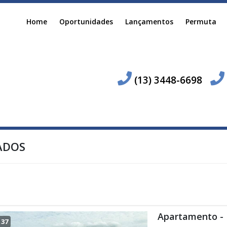
Home
Oportunidades
Lançamentos
Permuta
(13) 3448-6698
ADOS
Apartamento - 
/
37