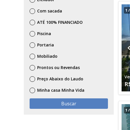
1
Com sacada
ATÉ 100% FINANCIADO
Piscina
Portaria
Mobiliado
Prontos ou Revendas
Ve
Preço Abaixo do Laudo
R
Minha casa Minha Vida
Buscar
1