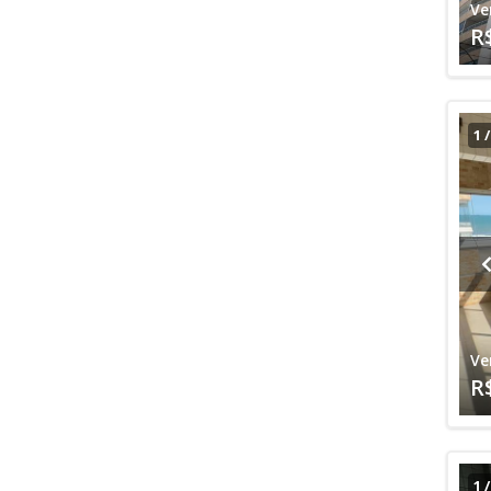
Ve
R
1
Ve
R
1