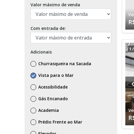
Valor máximo de venda
Ve
R
Com entrada de:
1
Adicionais
Churrasqueira na Sacada
Vista para o Mar
Acessibilidade
Gás Encanado
Academia
Ve
R
Prédio Frente ao Mar
Elevador