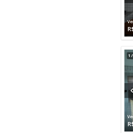
Ve
R
1
Ve
R