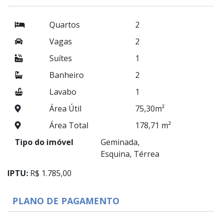
Quartos
2
Vagas
2
Suítes
1
Banheiro
2
Lavabo
1
Área Útil
75,30m²
Área Total
178,71 m²
Tipo do imóvel
Geminada,
Esquina, Térrea
IPTU:
R$ 1.785,00
PLANO DE PAGAMENTO