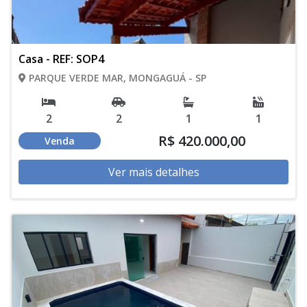
Casa - REF: SOP4
PARQUE VERDE MAR, MONGAGUÁ - SP
2
2
1
1
R$ 420.000,00
Venda
Ver mais detalhes