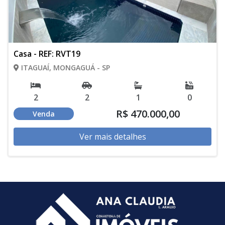
Casa - REF: RVT19
ITAGUAÍ, MONGAGUÁ - SP
2
2
1
0
R$ 470.000,00
Venda
Ver mais detalhes