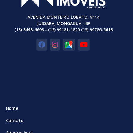
AVENIDA MONTEIRO LOBATO, 9114
JUSSARA, MONGAGUÁ - SP
(13) 3448-6698 - (13) 99181-1820 (13) 99786-5618
Home
Contato
Anuncie Aqui