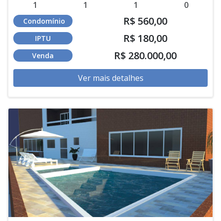
1
1
1
0
R$ 560,00
Condomínio
R$ 180,00
IPTU
R$ 280.000,00
Venda
Ver mais detalhes