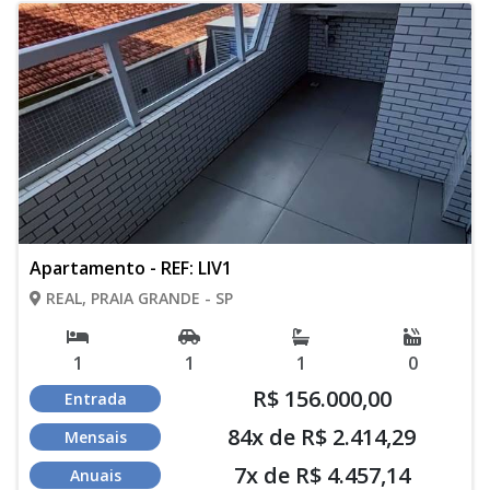
Apartamento - REF: LIV1
REAL, PRAIA GRANDE - SP
1
1
1
0
R$ 156.000,00
Entrada
84x de R$ 2.414,29
Mensais
7x de R$ 4.457,14
Anuais