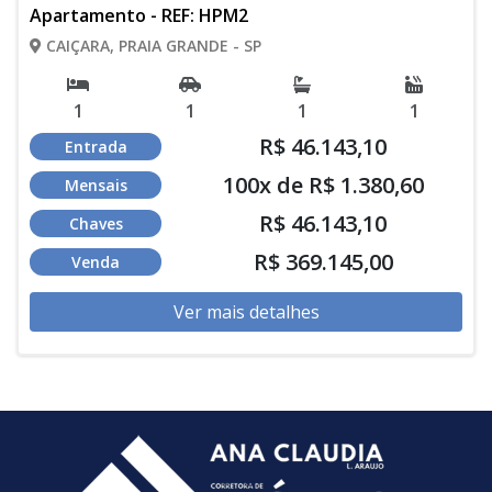
Apartamento - REF: HPM2
CAIÇARA, PRAIA GRANDE - SP
1
1
1
1
R$ 46.143,10
Entrada
100x de R$ 1.380,60
Mensais
R$ 46.143,10
Chaves
R$ 369.145,00
Venda
Ver mais detalhes